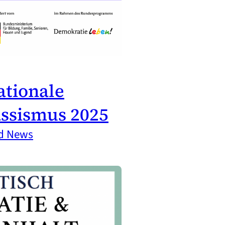
ationale
ssismus 2025
nd News