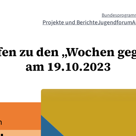
Bundesprogram
Projekte und Berichte
Jugendforum
A
fen zu den „Wochen ge
am 19.10.2023