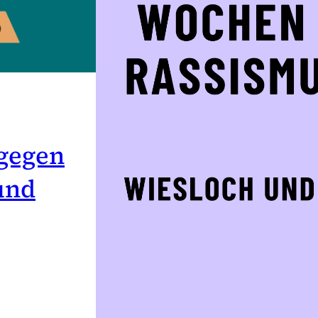
 gegen
und