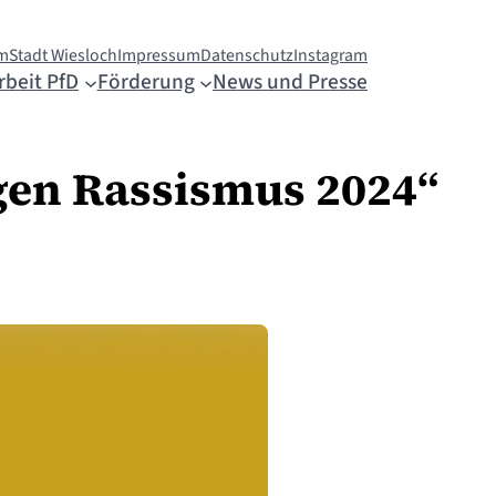
m
Stadt Wiesloch
Impressum
Datenschutz
Instagram
rbeit PfD
Förderung
News und Presse
gen Rassismus 2024“