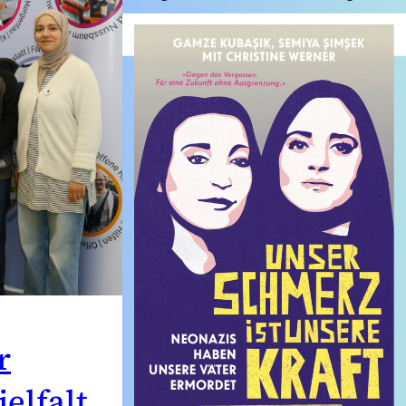
r
elfalt