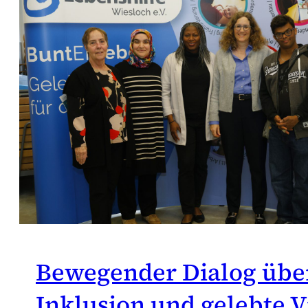
Bewegender Dialog übe
Inklusion und gelebte Vi