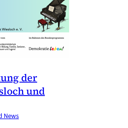
tung der
sloch und
nd News