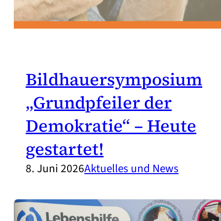
Bildhauersymposium
„Grundpfeiler der
Demokratie“ – Heute
gestartet!
8. Juni 2026
Aktuelles und News