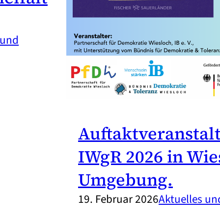
 und
Auftaktveranstal
IWgR 2026 in Wie
Umgebung.
19. Februar 2026
Aktuelles u