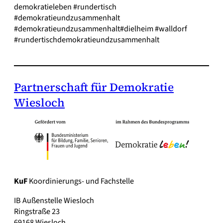
demokratieleben #rundertisch
#demokratieundzusammenhalt
#demokratieundzusammenhalt#dielheim #walldorf
#rundertischdemokratieundzusammenhalt
Partnerschaft für Demokratie
Wiesloch
KuF
Koordinierungs- und Fachstelle
IB Außenstelle Wiesloch
Ringstraße 23
69168 Wiesloch