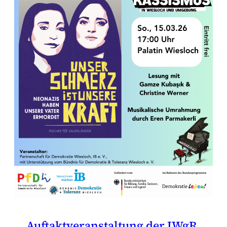
Auftaktveranstaltung der IWgR