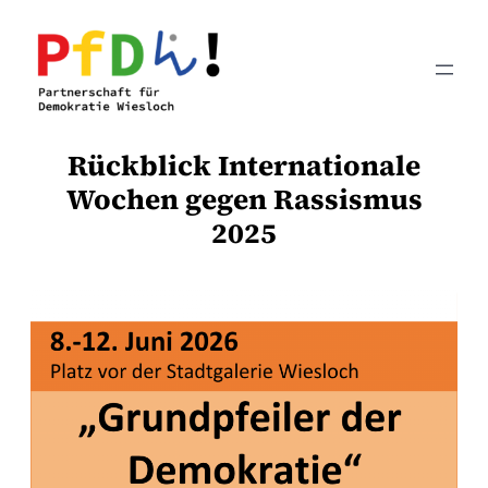
Zum
Inhalt
springen
Rückblick Internationale
Wochen gegen Rassismus
2025