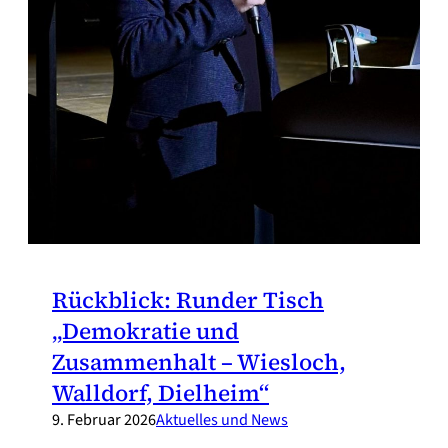
Rückblick: Runder Tisch
„Demokratie und
Zusammenhalt – Wiesloch,
Walldorf, Dielheim“
9. Februar 2026
Aktuelles und News