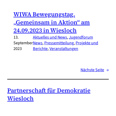
WIWA Bewegungstag.
„Gemeinsam in Aktion“ am
24.09.2023 in Wiesloch
13.
Aktuelles und News
, 
Jugendforum
September
News
, 
Pressemitteilung
, 
Projekte und
2023
Berichte
, 
Veranstaltungen
Nächste Seite
→
Partnerschaft für Demokratie
Wiesloch