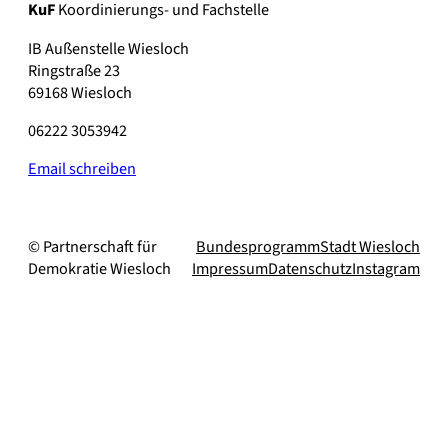
KuF
Koordinierungs- und Fachstelle
IB Außenstelle Wiesloch
Ringstraße 23
69168 Wiesloch
06222 3053942
Email schreiben
© Partnerschaft für
Bundesprogramm
Stadt Wiesloch
Demokratie Wiesloch
Impressum
Datenschutz
Instagram