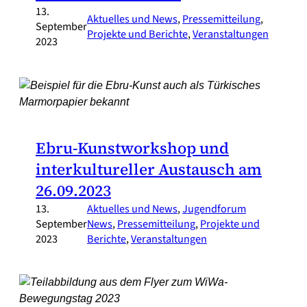
13.
Aktuelles und News
, 
Pressemitteilung
, 
September
Projekte und Berichte
, 
Veranstaltungen
2023
Ebru-Kunstworkshop und
interkultureller Austausch am
26.09.2023
13.
Aktuelles und News
, 
Jugendforum
September
News
, 
Pressemitteilung
, 
Projekte und
2023
Berichte
, 
Veranstaltungen