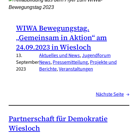
WIWA Bewegungstag.
„Gemeinsam in Aktion“ am
24.09.2023 in Wiesloch
13.
Aktuelles und News
, 
Jugendforum
September
News
, 
Pressemitteilung
, 
Projekte und
2023
Berichte
, 
Veranstaltungen
Nächste Seite
→
Partnerschaft für Demokratie
Wiesloch