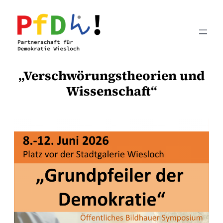
Zum
Inhalt
springen
„Verschwörungstheorien und
Wissenschaft“