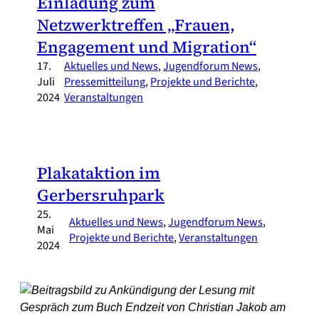
Einladung zum
Netzwerktreffen „Frauen,
Engagement und Migration“
17.
Aktuelles und News
, 
Jugendforum News
, 
Juli
Pressemitteilung
, 
Projekte und Berichte
, 
2024
Veranstaltungen
Plakataktion im
Gerbersruhpark
25.
Aktuelles und News
, 
Jugendforum News
, 
Mai
Projekte und Berichte
, 
Veranstaltungen
2024