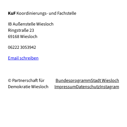
KuF
Koordinierungs- und Fachstelle
IB Außenstelle Wiesloch
Ringstraße 23
69168 Wiesloch
06222 3053942
Email schreiben
© Partnerschaft für
Bundesprogramm
Stadt Wiesloch
Demokratie Wiesloch
Impressum
Datenschutz
Instagram