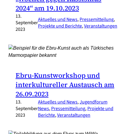
2024“ am 19.10.2023
13.
Aktuelles und News
, 
Pressemitteilung
, 
September
Projekte und Berichte
, 
Veranstaltungen
2023
Ebru-Kunstworkshop und
interkultureller Austausch am
26.09.2023
13.
Aktuelles und News
, 
Jugendforum
September
News
, 
Pressemitteilung
, 
Projekte und
2023
Berichte
, 
Veranstaltungen