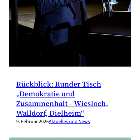
Rückblick: Runder Tisch
„Demokratie und
Zusammenhalt – Wiesloch,
Walldorf, Dielheim“
9. Februar 2026
Aktuelles und News