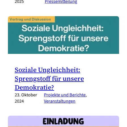
2025
Pressemitteilung
Soziale Ungleichheit:
Sprengstoff für unsere
Demokratie?
23. Oktober
Projekte und Berichte
, 
2024
Veranstaltungen