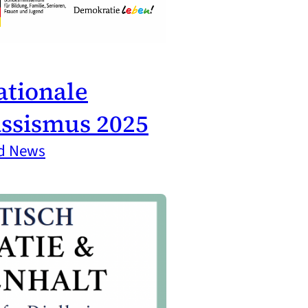
ationale
ssismus 2025
nd News