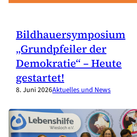
Bildhauersymposium
„Grundpfeiler der
Demokratie“ – Heute
gestartet!
8. Juni 2026
Aktuelles und News