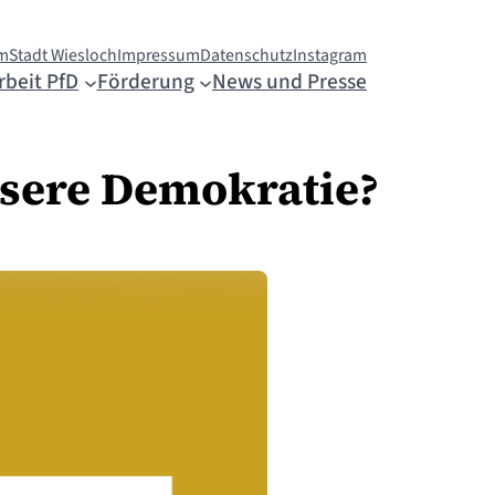
m
Stadt Wiesloch
Impressum
Datenschutz
Instagram
rbeit PfD
Förderung
News und Presse
nsere Demokratie?