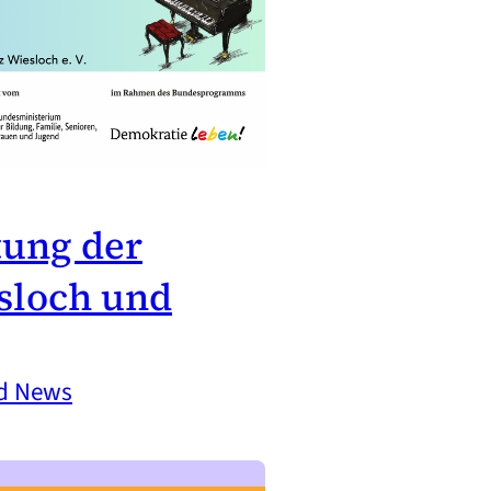
tung der
sloch und
nd News