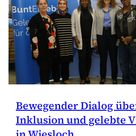
Bewegender Dialog übe
Inklusion und gelebte Vi
in Wiesloch