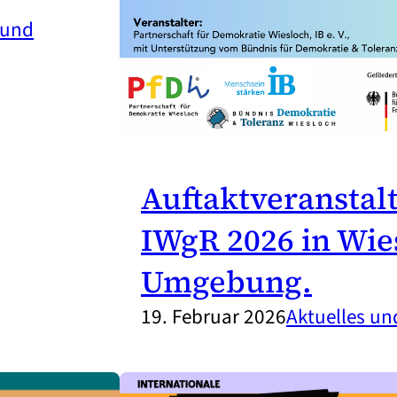
 und
Auftaktveranstal
IWgR 2026 in Wie
Umgebung.
19. Februar 2026
Aktuelles u