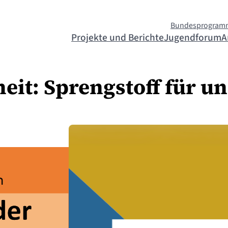
Bundesprogram
Projekte und Berichte
Jugendforum
A
heit: Sprengstoff für u