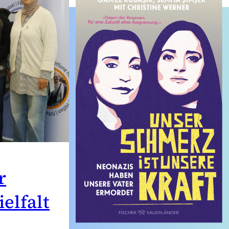
r
elfalt