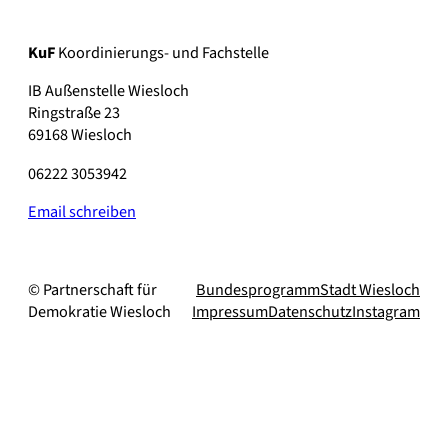
KuF
Koordinierungs- und Fachstelle
IB Außenstelle Wiesloch
Ringstraße 23
69168 Wiesloch
06222 3053942
Email schreiben
© Partnerschaft für
Bundesprogramm
Stadt Wiesloch
Demokratie Wiesloch
Impressum
Datenschutz
Instagram