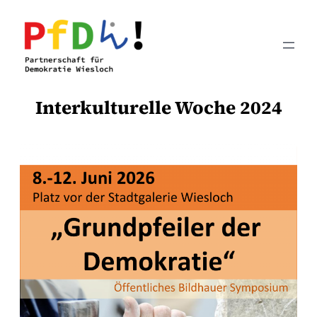
Zum
Inhalt
springen
Interkulturelle Woche 2024