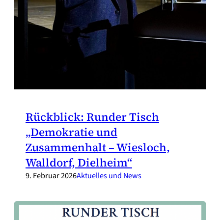
Rückblick: Runder Tisch
„Demokratie und
Zusammenhalt – Wiesloch,
Walldorf, Dielheim“
9. Februar 2026
Aktuelles und News