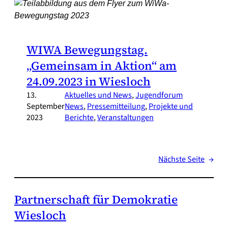
WIWA Bewegungstag.
„Gemeinsam in Aktion“ am
24.09.2023 in Wiesloch
13.
Aktuelles und News
, 
Jugendforum
September
News
, 
Pressemitteilung
, 
Projekte und
2023
Berichte
, 
Veranstaltungen
Nächste Seite
→
Partnerschaft für Demokratie
Wiesloch