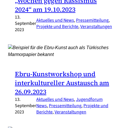
„Wochen gegen Rassismus
2024“ am 19.10.2023
13.
Aktuelles und News
, 
Pressemitteilung
, 
September
Projekte und Berichte
, 
Veranstaltungen
2023
Ebru-Kunstworkshop und
interkultureller Austausch am
26.09.2023
13.
Aktuelles und News
, 
Jugendforum
September
News
, 
Pressemitteilung
, 
Projekte und
2023
Berichte
, 
Veranstaltungen