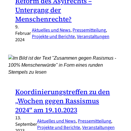
Reform des Asylrechts –
Untergang der
Menschenrechte?
9.
Aktuelles und News
, 
Pressemitteilung
, 
Februar
Projekte und Berichte
, 
Veranstaltungen
2024
Koordinierungstreffen zu den
„Wochen gegen Rassismus
2024“ am 19.10.2023
13.
Aktuelles und News
, 
Pressemitteilung
, 
September
Projekte und Berichte
, 
Veranstaltungen
2023