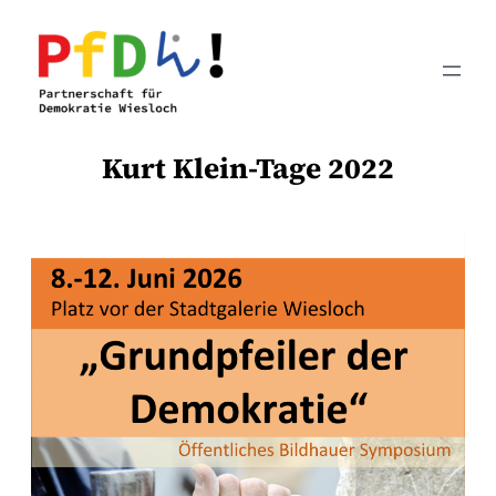
Zum
Inhalt
springen
Kurt Klein-Tage 2022