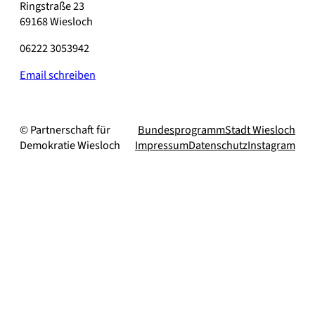
Ringstraße 23
69168 Wiesloch
06222 3053942
Email schreiben
© Partnerschaft für
Bundesprogramm
Stadt Wiesloch
Demokratie Wiesloch
Impressum
Datenschutz
Instagram