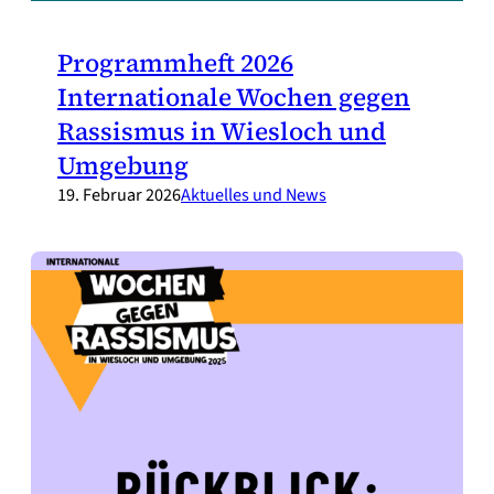
Programmheft 2026
Internationale Wochen gegen
Rassismus in Wiesloch und
Umgebung
19. Februar 2026
Aktuelles und News