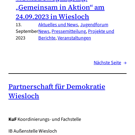
„Gemeinsam in Aktion“ am
24.09.2023 in Wiesloch
13.
Aktuelles und News
, 
Jugendforum
September
News
, 
Pressemitteilung
, 
Projekte und
2023
Berichte
, 
Veranstaltungen
Nächste Seite
→
Partnerschaft für Demokratie
Wiesloch
KuF
Koordinierungs- und Fachstelle
IB Außenstelle Wiesloch