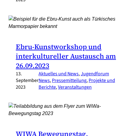
Ebru-Kunstworkshop und
interkultureller Austausch am
26.09.2023
13.
Aktuelles und News
, 
Jugendforum
September
News
, 
Pressemitteilung
, 
Projekte und
2023
Berichte
, 
Veranstaltungen
WIWA Bewegungstag.