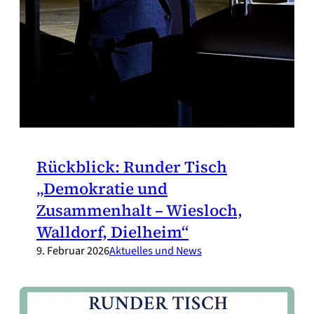
Rückblick: Runder Tisch
„Demokratie und
Zusammenhalt – Wiesloch,
Walldorf, Dielheim“
9. Februar 2026
Aktuelles und News