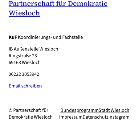
Partnerschaft für Demokratie
Wiesloch
KuF
Koordinierungs- und Fachstelle
IB Außenstelle Wiesloch
Ringstraße 23
69168 Wiesloch
06222 3053942
Email schreiben
© Partnerschaft für
Bundesprogramm
Stadt Wiesloch
Demokratie Wiesloch
Impressum
Datenschutz
Instagram