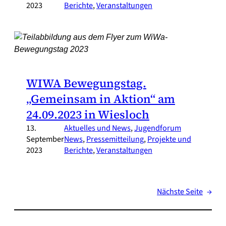
2023
Berichte
, 
Veranstaltungen
WIWA Bewegungstag.
„Gemeinsam in Aktion“ am
24.09.2023 in Wiesloch
13.
Aktuelles und News
, 
Jugendforum
September
News
, 
Pressemitteilung
, 
Projekte und
2023
Berichte
, 
Veranstaltungen
Nächste Seite
→