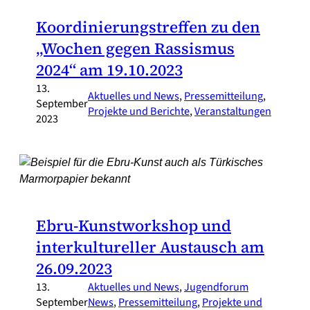
Koordinierungstreffen zu den
„Wochen gegen Rassismus
2024“ am 19.10.2023
13.
Aktuelles und News
, 
Pressemitteilung
, 
September
Projekte und Berichte
, 
Veranstaltungen
2023
Ebru-Kunstworkshop und
interkultureller Austausch am
26.09.2023
13.
Aktuelles und News
, 
Jugendforum
September
News
, 
Pressemitteilung
, 
Projekte und