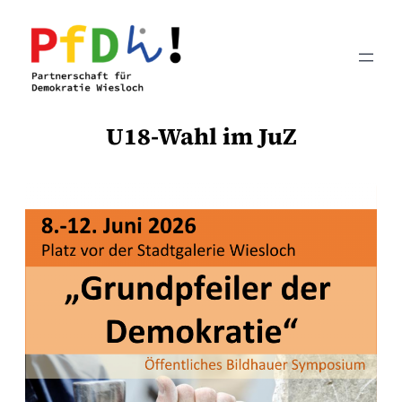
Zum
Inhalt
springen
U18-Wahl im JuZ