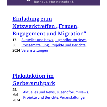
Einladung zum
Netzwerktreffen „Frauen,
Engagement und Migration“
17.
Aktuelles und News
, 
Jugendforum News
, 
Juli
Pressemitteilung
, 
Projekte und Berichte
, 
2024
Veranstaltungen
Plakataktion im
Gerbersruhpark
25.
Aktuelles und News
, 
Jugendforum News
, 
Mai
Projekte und Berichte
, 
Veranstaltungen
2024