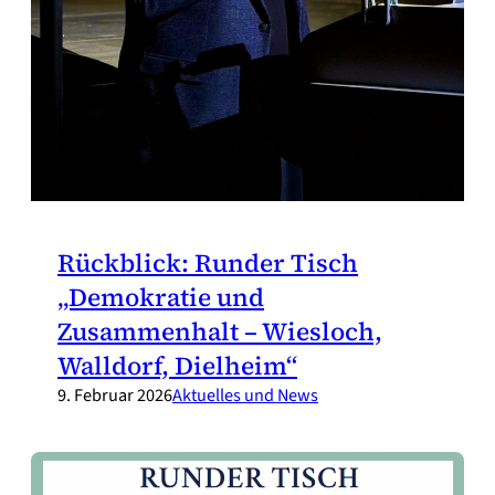
Rückblick: Runder Tisch
„Demokratie und
Zusammenhalt – Wiesloch,
Walldorf, Dielheim“
9. Februar 2026
Aktuelles und News