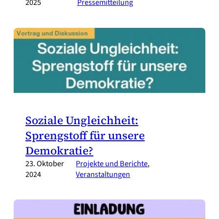
2025
Pressemitteilung
Soziale Ungleichheit:
Sprengstoff für unsere
Demokratie?
23. Oktober
Projekte und Berichte
, 
2024
Veranstaltungen