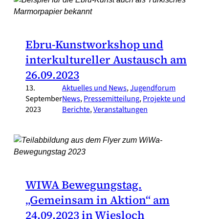
Ebru-Kunstworkshop und
interkultureller Austausch am
26.09.2023
13.
Aktuelles und News
, 
Jugendforum
September
News
, 
Pressemitteilung
, 
Projekte und
2023
Berichte
, 
Veranstaltungen
WIWA Bewegungstag.
„Gemeinsam in Aktion“ am
24.09.2023 in Wiesloch