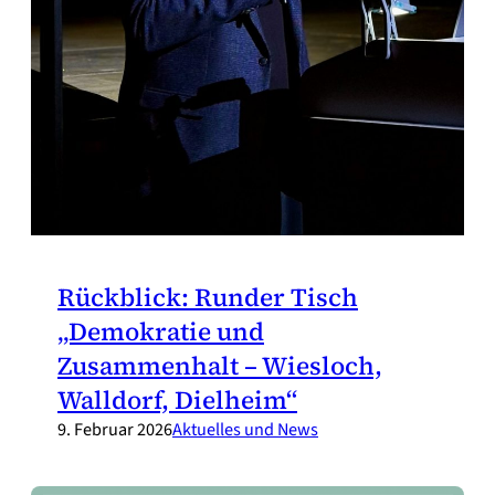
Rückblick: Runder Tisch
„Demokratie und
Zusammenhalt – Wiesloch,
Walldorf, Dielheim“
9. Februar 2026
Aktuelles und News