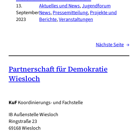
13.
Aktuelles und News
, 
Jugendforum
September
News
, 
Pressemitteilung
, 
Projekte und
2023
Berichte
, 
Veranstaltungen
Nächste Seite
→
Partnerschaft für Demokratie
Wiesloch
KuF
Koordinierungs- und Fachstelle
IB Außenstelle Wiesloch
Ringstraße 23
69168 Wiesloch