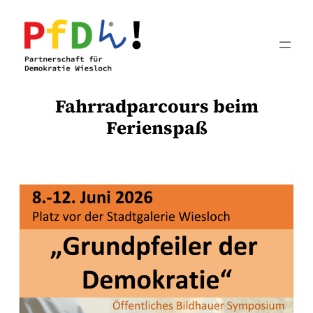
Zum
Inhalt
springen
Fahrradparcours beim
Ferienspaß