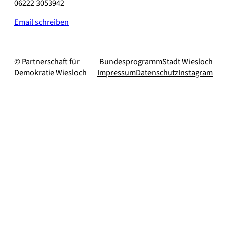
06222 3053942
Email schreiben
© Partnerschaft für
Bundesprogramm
Stadt Wiesloch
Demokratie Wiesloch
Impressum
Datenschutz
Instagram