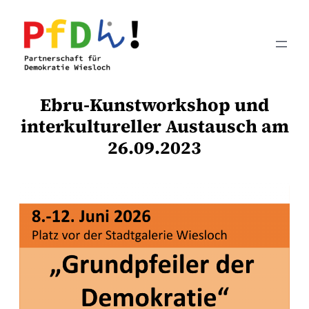
Zum
Inhalt
springen
Ebru-Kunstworkshop und
interkultureller Austausch am
26.09.2023