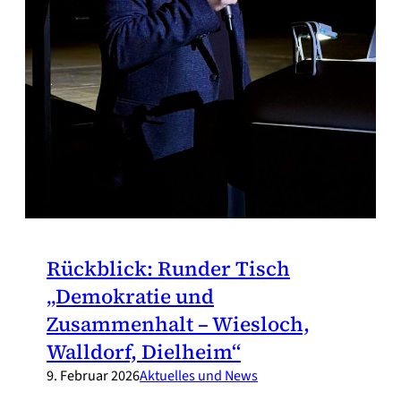
Rückblick: Runder Tisch
„Demokratie und
Zusammenhalt – Wiesloch,
Walldorf, Dielheim“
9. Februar 2026
Aktuelles und News