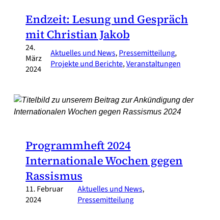
Endzeit: Lesung und Gespräch
mit Christian Jakob
24.
Aktuelles und News
, 
Pressemitteilung
, 
März
Projekte und Berichte
, 
Veranstaltungen
2024
Programmheft 2024
Internationale Wochen gegen
Rassismus
11. Februar
Aktuelles und News
, 
2024
Pressemitteilung