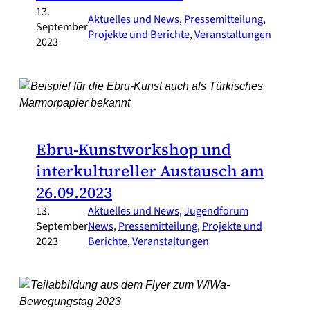
13.
Aktuelles und News
, 
Pressemitteilung
, 
September
Projekte und Berichte
, 
Veranstaltungen
2023
Ebru-Kunstworkshop und
interkultureller Austausch am
26.09.2023
13.
Aktuelles und News
, 
Jugendforum
September
News
, 
Pressemitteilung
, 
Projekte und
2023
Berichte
, 
Veranstaltungen