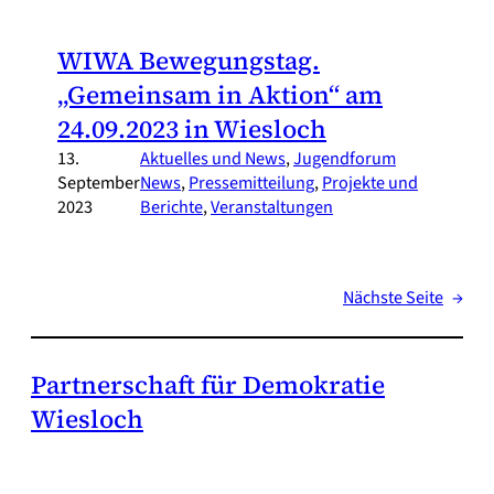
WIWA Bewegungstag.
„Gemeinsam in Aktion“ am
24.09.2023 in Wiesloch
13.
Aktuelles und News
, 
Jugendforum
September
News
, 
Pressemitteilung
, 
Projekte und
2023
Berichte
, 
Veranstaltungen
Nächste Seite
→
Partnerschaft für Demokratie
Wiesloch