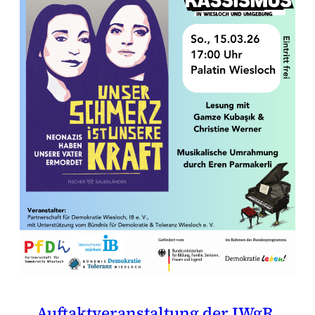
Auftaktveranstaltung der IWgR