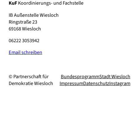
KuF
Koordinierungs- und Fachstelle
IB Außenstelle Wiesloch
Ringstraße 23
69168 Wiesloch
06222 3053942
Email schreiben
© Partnerschaft für
Bundesprogramm
Stadt Wiesloch
Demokratie Wiesloch
Impressum
Datenschutz
Instagram