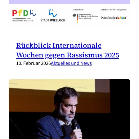
Rückblick Internationale
Wochen gegen Rassismus 2025
10. Februar 2026
Aktuelles und News