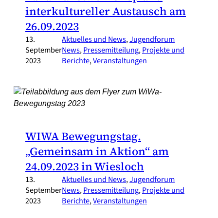
interkultureller Austausch am
26.09.2023
13.
Aktuelles und News
, 
Jugendforum
September
News
, 
Pressemitteilung
, 
Projekte und
2023
Berichte
, 
Veranstaltungen
WIWA Bewegungstag.
„Gemeinsam in Aktion“ am
24.09.2023 in Wiesloch
13.
Aktuelles und News
, 
Jugendforum
September
News
, 
Pressemitteilung
, 
Projekte und
2023
Berichte
, 
Veranstaltungen