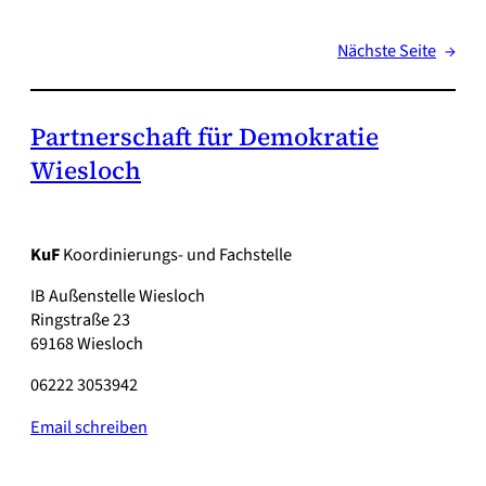
Nächste Seite
→
Partnerschaft für Demokratie
Wiesloch
KuF
Koordinierungs- und Fachstelle
IB Außenstelle Wiesloch
Ringstraße 23
69168 Wiesloch
06222 3053942
Email schreiben