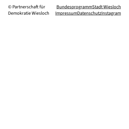
© Partnerschaft für
Bundesprogramm
Stadt Wiesloch
Demokratie Wiesloch
Impressum
Datenschutz
Instagram