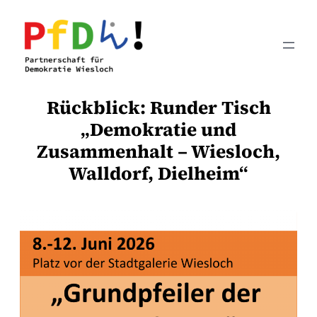
Zum
Inhalt
springen
Rückblick: Runder Tisch
„Demokratie und
Zusammenhalt – Wiesloch,
Walldorf, Dielheim“