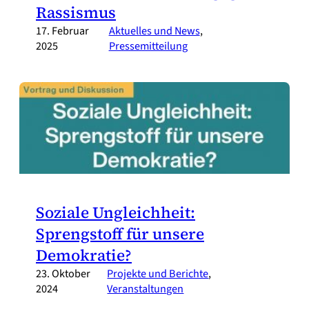
Rassismus
17. Februar
Aktuelles und News
, 
2025
Pressemitteilung
Soziale Ungleichheit:
Sprengstoff für unsere
Demokratie?
23. Oktober
Projekte und Berichte
, 
2024
Veranstaltungen