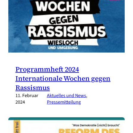
Programmheft 2024
Internationale Wochen gegen
Rassismus
11. Februar
Aktuelles und News
, 
2024
Pressemitteilung