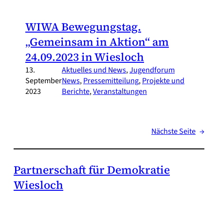
WIWA Bewegungstag.
„Gemeinsam in Aktion“ am
24.09.2023 in Wiesloch
13.
Aktuelles und News
, 
Jugendforum
September
News
, 
Pressemitteilung
, 
Projekte und
2023
Berichte
, 
Veranstaltungen
Nächste Seite
→
Partnerschaft für Demokratie
Wiesloch