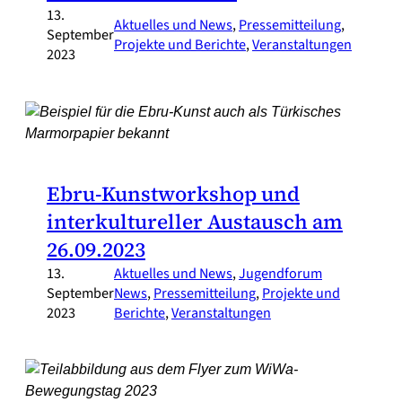
13.
Aktuelles und News
, 
Pressemitteilung
, 
September
Projekte und Berichte
, 
Veranstaltungen
2023
Ebru-Kunstworkshop und
interkultureller Austausch am
26.09.2023
13.
Aktuelles und News
, 
Jugendforum
September
News
, 
Pressemitteilung
, 
Projekte und
2023
Berichte
, 
Veranstaltungen