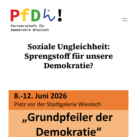
Zum
Inhalt
springen
Soziale Ungleichheit:
Sprengstoff für unsere
Demokratie?