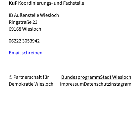
KuF
Koordinierungs- und Fachstelle
IB Außenstelle Wiesloch
Ringstraße 23
69168 Wiesloch
06222 3053942
Email schreiben
© Partnerschaft für
Bundesprogramm
Stadt Wiesloch
Demokratie Wiesloch
Impressum
Datenschutz
Instagram