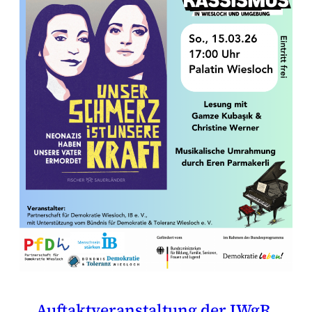
Auftaktveranstaltung der IWgR