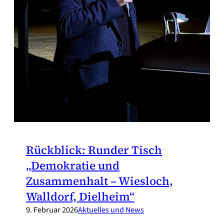
Rückblick: Runder Tisch
„Demokratie und
Zusammenhalt – Wiesloch,
Walldorf, Dielheim“
9. Februar 2026
Aktuelles und News