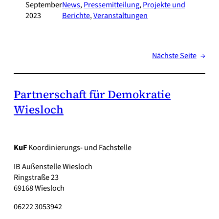
September
News
, 
Pressemitteilung
, 
Projekte und
2023
Berichte
, 
Veranstaltungen
Nächste Seite
→
Partnerschaft für Demokratie
Wiesloch
KuF
Koordinierungs- und Fachstelle
IB Außenstelle Wiesloch
Ringstraße 23
69168 Wiesloch
06222 3053942