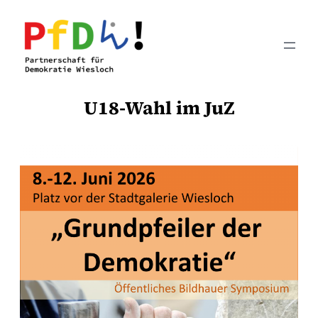
Zum
Inhalt
springen
U18-Wahl im JuZ