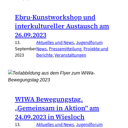
Ebru-Kunstworkshop und
interkultureller Austausch am
26.09.2023
13.
Aktuelles und News
, 
Jugendforum
September
News
, 
Pressemitteilung
, 
Projekte und
2023
Berichte
, 
Veranstaltungen
WIWA Bewegungstag.
„Gemeinsam in Aktion“ am
24.09.2023 in Wiesloch
13.
Aktuelles und News
, 
Jugendforum