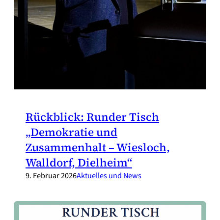
Rückblick: Runder Tisch
„Demokratie und
Zusammenhalt – Wiesloch,
Walldorf, Dielheim“
9. Februar 2026
Aktuelles und News