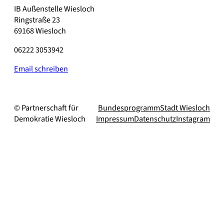
IB Außenstelle Wiesloch
Ringstraße 23
69168 Wiesloch
06222 3053942
Email schreiben
© Partnerschaft für
Bundesprogramm
Stadt Wiesloch
Demokratie Wiesloch
Impressum
Datenschutz
Instagram