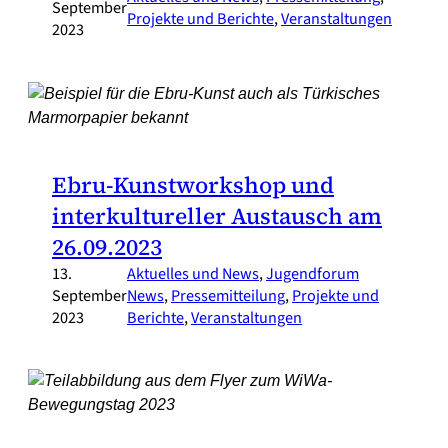
September
Projekte und Berichte
, 
Veranstaltungen
2023
Ebru-Kunstworkshop und
interkultureller Austausch am
26.09.2023
13.
Aktuelles und News
, 
Jugendforum
September
News
, 
Pressemitteilung
, 
Projekte und
2023
Berichte
, 
Veranstaltungen