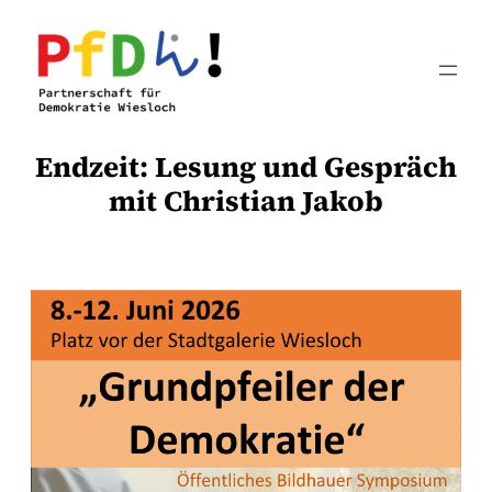
Zum
Inhalt
springen
Endzeit: Lesung und Gespräch
mit Christian Jakob