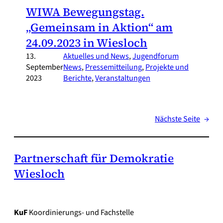
WIWA Bewegungstag.
„Gemeinsam in Aktion“ am
24.09.2023 in Wiesloch
13.
Aktuelles und News
, 
Jugendforum
September
News
, 
Pressemitteilung
, 
Projekte und
2023
Berichte
, 
Veranstaltungen
Nächste Seite
→
Partnerschaft für Demokratie
Wiesloch
KuF
Koordinierungs- und Fachstelle