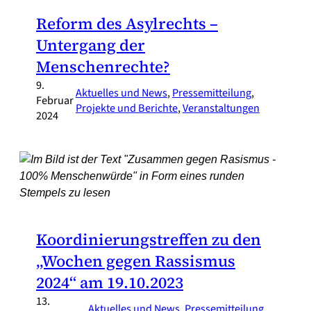
Reform des Asylrechts –
Untergang der
Menschenrechte?
9.
Aktuelles und News
, 
Pressemitteilung
, 
Februar
Projekte und Berichte
, 
Veranstaltungen
2024
Koordinierungstreffen zu den
„Wochen gegen Rassismus
2024“ am 19.10.2023
13.
Aktuelles und News
, 
Pressemitteilung
, 