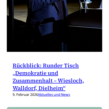
Rückblick: Runder Tisch
„Demokratie und
Zusammenhalt – Wiesloch,
Walldorf, Dielheim“
9. Februar 2026
Aktuelles und News