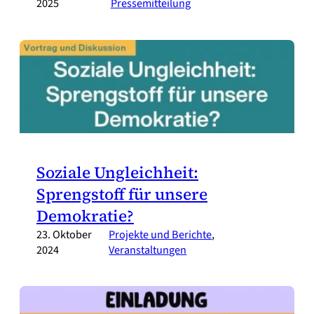
2025
Pressemitteilung
Soziale Ungleichheit:
Sprengstoff für unsere
Demokratie?
23. Oktober
Projekte und Berichte
, 
2024
Veranstaltungen