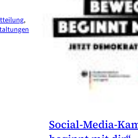
tteilung
, 
taltungen
Social-Media-Ka