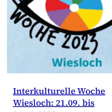
Interkulturelle Woche
Wiesloch: 21.09. bis