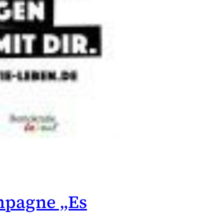
mpagne „Es