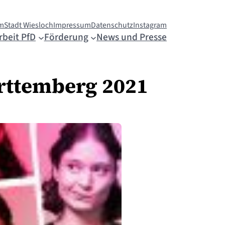
m
Stadt Wiesloch
Impressum
Datenschutz
Instagram
rbeit PfD
Förderung
News und Presse
rttemberg 2021