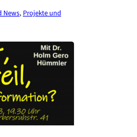
nd News
, 
Projekte und