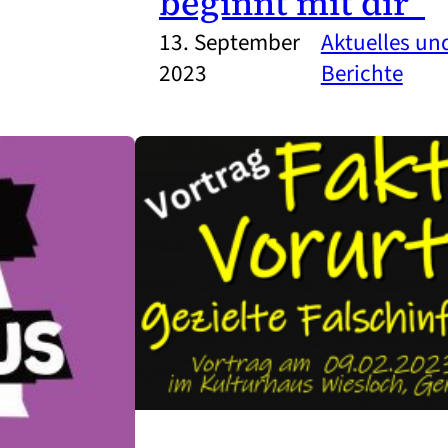
beginnt mit dir“
13. September
Aktuelles u
2023
Berichte