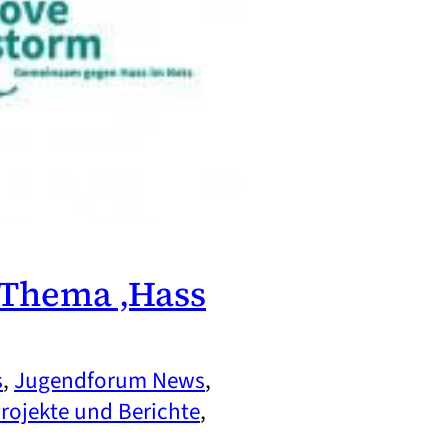
 Thema ‚Hass
s
, 
Jugendforum News
, 
rojekte und Berichte
, 