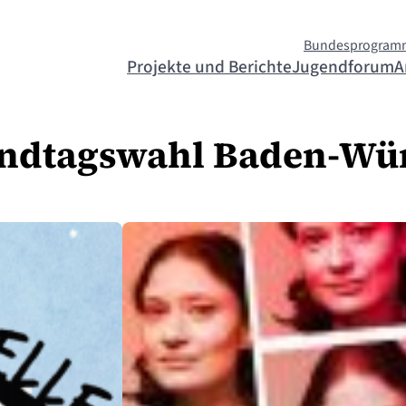
Bundesprogram
Projekte und Berichte
Jugendforum
A
andtagswahl Baden-Wü