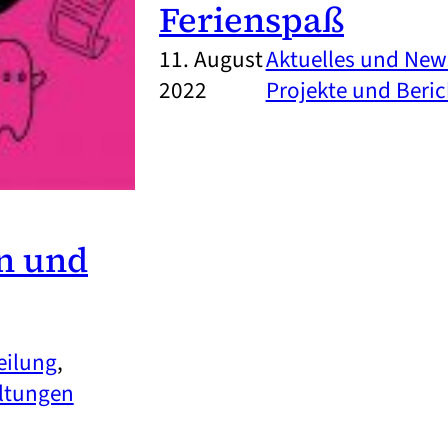
Ferienspaß
11. August
Aktuelles und New
2022
Projekte und Beric
n und
eilung
, 
ltungen