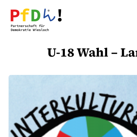
Zum
Inhalt
springen
U-18 Wahl – L