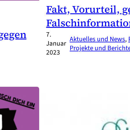
Fakt, Vorurteil, g
Falschinformatio
 gegen
7.
Aktuelles und News
, 
Januar
Projekte und Bericht
2023