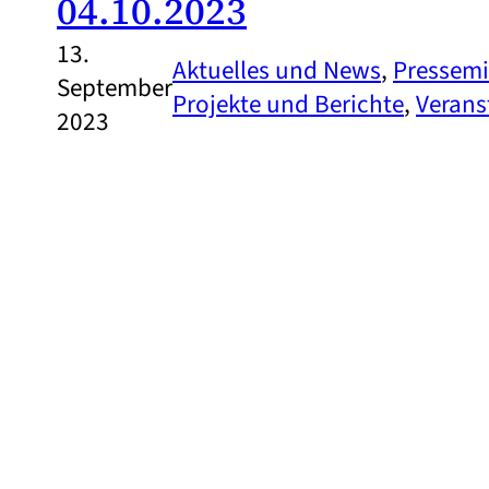
04.10.2023
13.
Aktuelles und News
, 
Pressemi
September
Projekte und Berichte
, 
Verans
2023