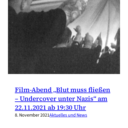
Film-Abend „Blut muss fließen
– Undercover unter Nazis“ am
22.11.2021 ab 19:30 Uhr
8. November 2021
Aktuelles und News