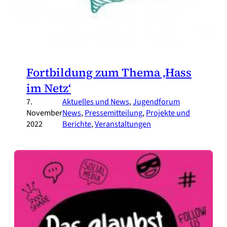
Fortbildung zum Thema ‚Hass
im Netz‘
7.
Aktuelles und News
, 
Jugendforum
November
News
, 
Pressemitteilung
, 
Projekte und
2022
Berichte
, 
Veranstaltungen