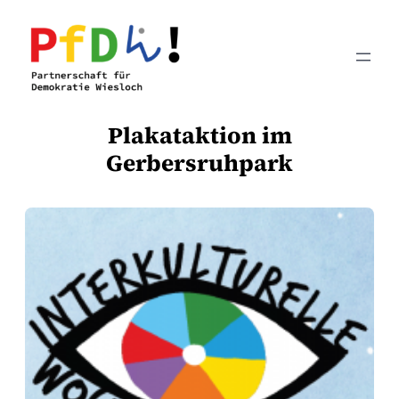
Zum
Inhalt
springen
Plakataktion im
Gerbersruhpark