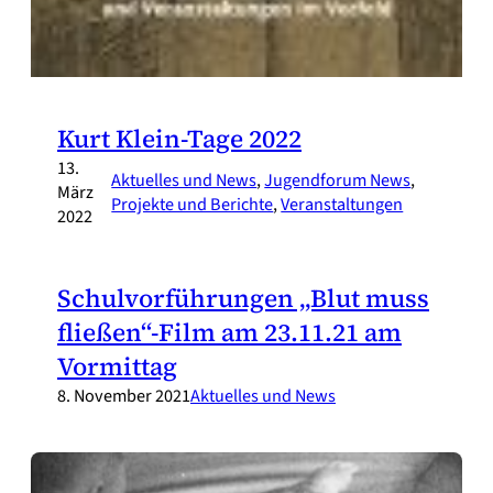
Kurt Klein-Tage 2022
13.
Aktuelles und News
, 
Jugendforum News
, 
März
Projekte und Berichte
, 
Veranstaltungen
2022
Schulvorführungen „Blut muss
fließen“-Film am 23.11.21 am
Vormittag
8. November 2021
Aktuelles und News