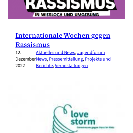
Internationale Wochen gegen
Rassismus
12.
Aktuelles und News
, 
Jugendforum
Dezember
News
, 
Pressemitteilung
, 
Projekte und
2022
Berichte
, 
Veranstaltungen