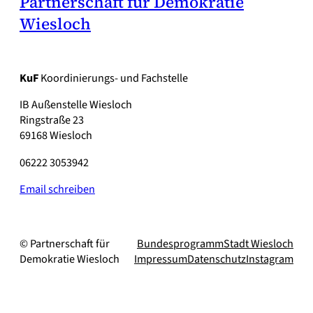
Partnerschaft für Demokratie
Wiesloch
KuF
Koordinierungs- und Fachstelle
IB Außenstelle Wiesloch
Ringstraße 23
69168 Wiesloch
06222 3053942
Email schreiben
© Partnerschaft für
Bundesprogramm
Stadt Wiesloch
Demokratie Wiesloch
Impressum
Datenschutz
Instagram